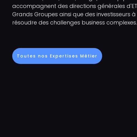
accompagnent des directions générales d'ETI
Grands Groupes ainsi que des investisseurs à
résoudre des challenges business complexes.
Toutes nos Expertises Métier