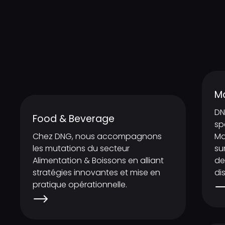
M
DN
Food & Beverage
sp
Chez DNG, nous accompagnons
Ma
les mutations du secteur
su
Alimentation & Boissons en alliant
de
stratégies innovantes et mise en
di
pratique opérationnelle.