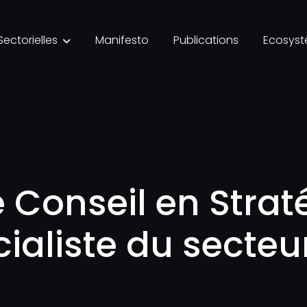
Sectorielles
Manifesto
Publications
Ecosys

 Conseil en Straté
ialiste du secte