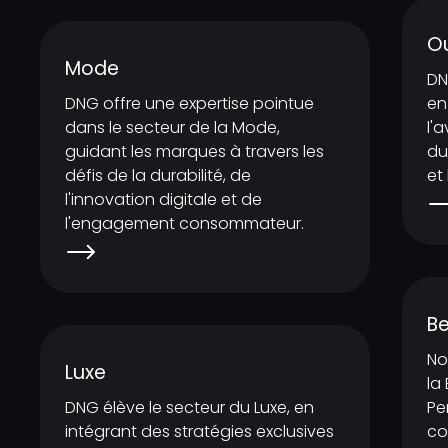
O
Mode
DN
DNG offre une expertise pointue
en
dans le secteur de la Mode,
l'
guidant les marques à travers les
du
défis de la durabilité, de
et
l'innovation digitale et de
l'engagement consommateur.
Be
No
Luxe
la
DNG élève le secteur du Luxe, en
Pe
intégrant des stratégies exclusives
co