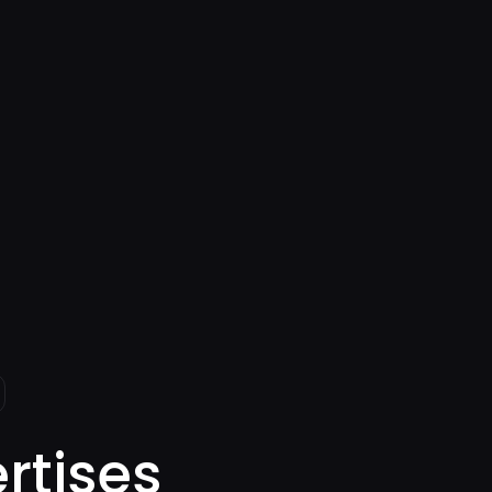
rtises