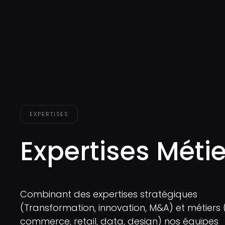
EXPERTISES
Expertises Métie
Combinant des expertises stratégiques
(Transformation, innovation, M&A) et métiers 
commerce, retail, data, design) nos équipes