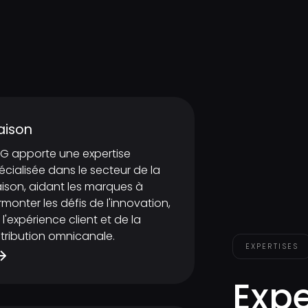
aison
G apporte une expertise
écialisée dans le secteur de la
ison, aidant les marques à
rmonter les défis de l'innovation,
 l'expérience client et de la
stribution omnicanale.
EXPERTISES
Expe