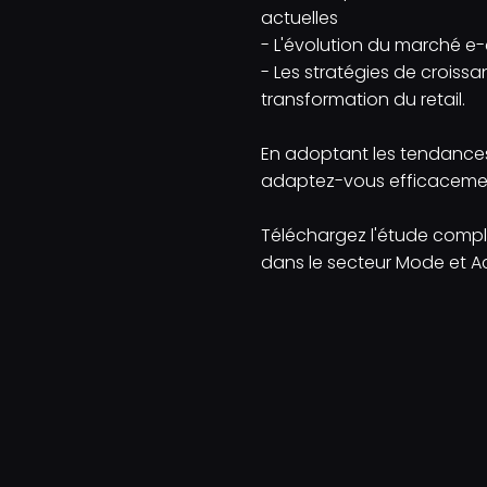
actuelles
- L'évolution du marché 
- Les stratégies de croiss
transformation du retail.
En adoptant les tendances d
adaptez-vous efficacemen
Téléchargez l'étude compl
dans le secteur Mode et A