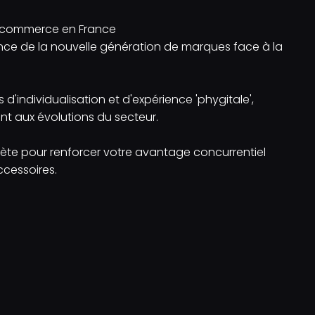
e-commerce en France
ance de la nouvelle génération de marques face à la
'individualisation et d'expérience 'phygitale',
t aux évolutions du secteur.
ète pour renforcer votre avantage concurrentiel
ccessoires.