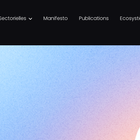
Sectorielles
Manifesto
Publications
Ecosys
