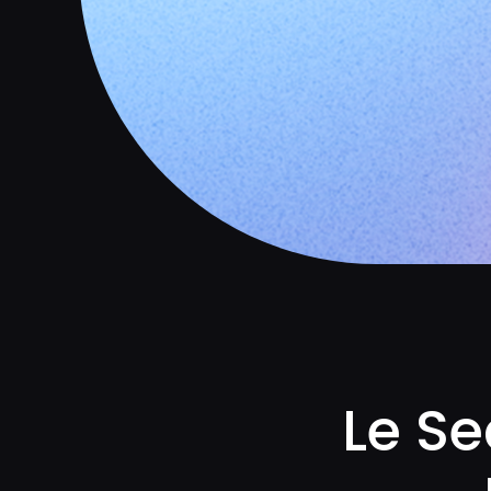
Le Se