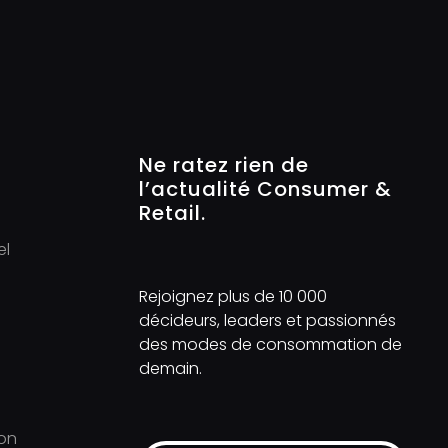
Ne ratez rien de
l’actualité Consumer &
Retail.
el
Rejoignez plus de 10 000
e
décideurs, leaders et passionnés
des modes de consommation de
demain.
on