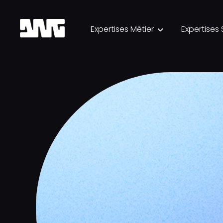
Expertises Métier
Expertises 
