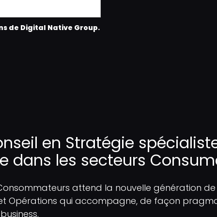
s de Digital Native Group.
onseil en Stratégie spéciali
se dans les secteurs Consumer
 Consommateurs attend la nouvelle génération de
ie et Opérations qui accompagne, de façon pragmat
business.