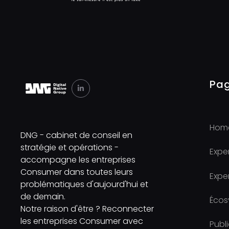
Pa

Hom
DNG - cabinet de conseil en
stratégie et opérations -
Exper
accompagne les entreprises
Consumer dans toutes leurs
Exper
problématiques d'aujourd'hui et
de demain.
Écos
Notre raison d'être ? Reconnecter
les entreprises Consumer avec
Publ