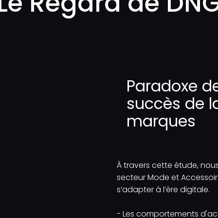
Le Regard de DN
Paradoxe de
succès de l
marques
À travers cette étude, nou
secteur Mode et Accessoire
s’adapter à l’ère digitale.
- Les comportements d'ac