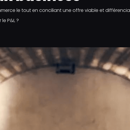
rce le tout en conciliant une offre viable et différencian
le P&L ?​