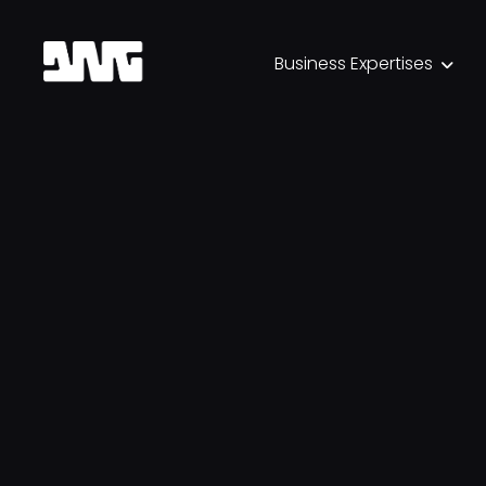
Business Expertises
